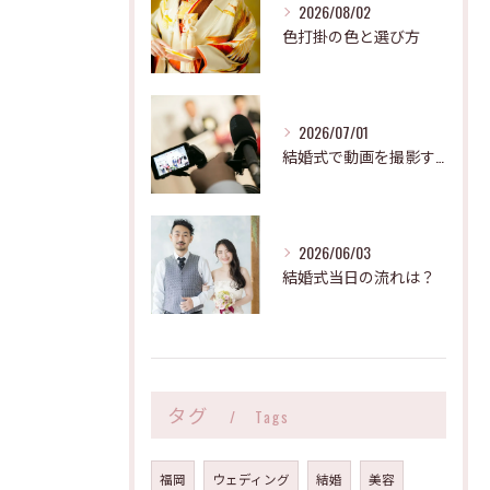
2026/08/02
色打掛の色と選び方
2026/07/01
結婚式で動画を撮影する際の注意点
2026/06/03
結婚式当日の流れは？
タグ
Tags
福岡
ウェディング
結婚
美容