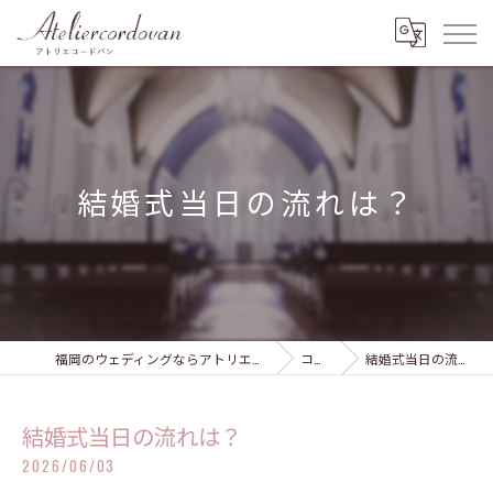
結婚式当日の流れは？
福岡のウェディングならアトリエコードバン
コラム
結婚式当日の流れは？
結婚式当日の流れは？
2026/06/03