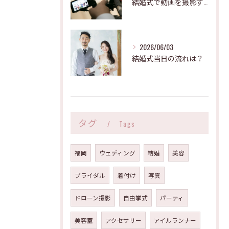
結婚式で動画を撮影する際の注意点
2026/06/03
結婚式当日の流れは？
タグ
Tags
福岡
ウェディング
結婚
美容
ブライダル
着付け
写真
ドローン撮影
自由挙式
パーティ
美容室
アクセサリー
アイルランナー