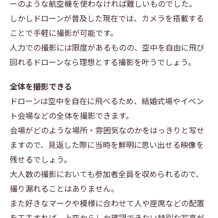
ーのような航空機を使わなければ難しいものでした。
しかしドローンが普及した現在では、カメラを搭載する
ことで手軽に撮影が可能です。
人力での撮影には限度があるものの、空中を自由に飛び
回れるドローンなら理想とする撮影を叶うでしょう。
全体を撮影できる
ドローンは空中を自在に飛べるため、結婚式場やイベン
ト会場などの全体を撮影できます。
会場がどのような場所・雰囲気なのかをはっきりと写せ
ますので、見返した際に当時を鮮明に思い出せる映像を
残せるでしょう。
大人数の撮影においても参加者全員を収められるので、
撮り漏れることはありません。
また好きなマークや模様に合わせて人や座席などの配置
を工夫すれば、上空からしか確認できない特別な写真が