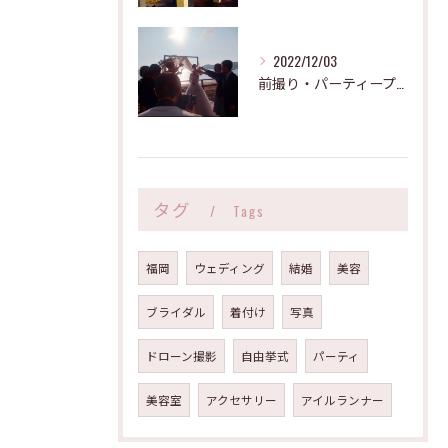
2022/12/03
前撮り・パーティープラン（８０万～）
タグ
Tags
福岡
ウェディング
結婚
美容
ブライダル
着付け
写真
ドローン撮影
自由挙式
パーティ
美容室
アクセサリー
アイルランナー