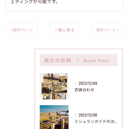
ェディングが可能です。
< 前のページ
一覧に戻る
次のページ >
最近の投稿
Recent Posts
2022/12/09
衣装合わせ
2022/12/08
ミシュランガイドのお店