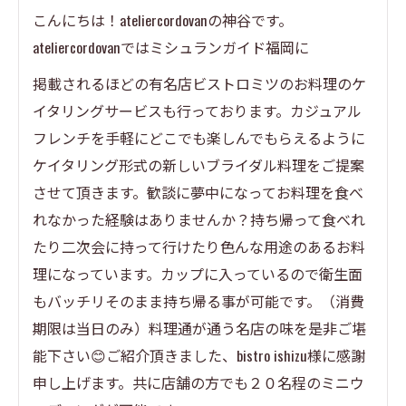
こんにちは！ateliercordovanの神谷です。
ateliercordovanではミシュランガイド福岡に
掲載されるほどの有名店ビストロミツのお料理のケ
イタリングサービスも行っております。カジュアル
フレンチを手軽にどこでも楽しんでもらえるように
ケイタリング形式の新しいブライダル料理をご提案
させて頂きます。歓談に夢中になってお料理を食べ
れなかった経験はありませんか？持ち帰って食べれ
たり二次会に持って行けたり色んな用途のあるお料
理になっています。カップに入っているので衛生面
もバッチリそのまま持ち帰る事が可能です。（消費
期限は当日のみ）料理通が通う名店の味を是非ご堪
能下さい😊ご紹介頂きました、bistro ishizu様に感謝
申し上げます。共に店舗の方でも２０名程のミニウ